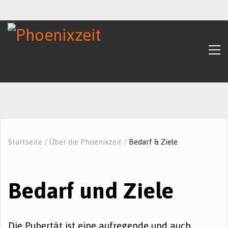
Startseite
/
Über die Phoenixzeit
/
Bedarf & Ziele
Bedarf und Ziele
Die Pubertät ist eine aufregende und auch