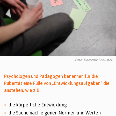
Foto: Domenik Schuster
Psychologen und Pädagogen benennen für die
Pubertät eine Fülle von „Entwicklungsaufgaben“ die
anstehen, wie z.B.:
die körperliche Entwicklung
die Suche nach eigenen Normen und Werten