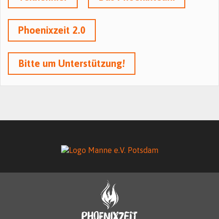
Phoenixzeit 2.0
Bitte um Unterstützung!