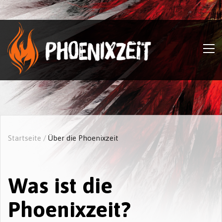
Startseite
/
Über die Phoenixzeit
Was ist die
Phoenixzeit?