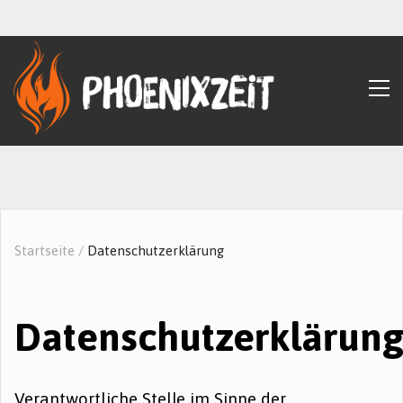
Startseite
/
Datenschutzerklärung
Datenschutzerklärun
Verantwortliche Stelle im Sinne der