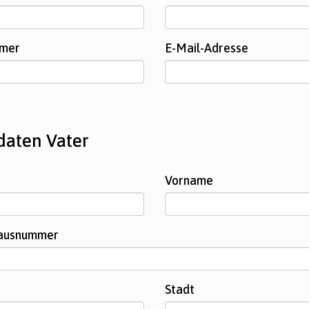
mmer
E-Mail-Adresse
daten Vater
Vorname
Hausnummer
Stadt