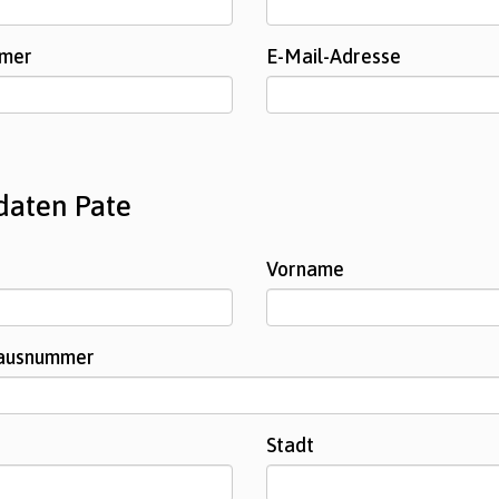
mmer
E-Mail-Adresse
daten Pate
Vorname
Hausnummer
Stadt