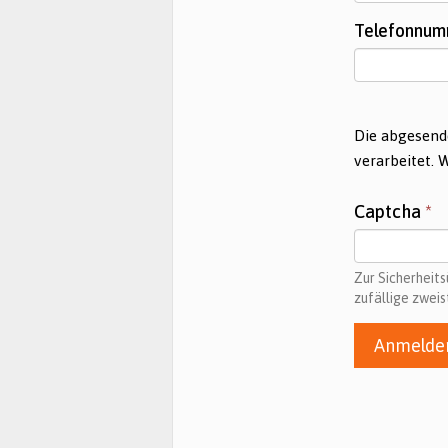
Telefonnu
Die abgesend
verarbeitet. 
Captcha
*
Zur Sicherheit
zufällige zweis
Anmelde