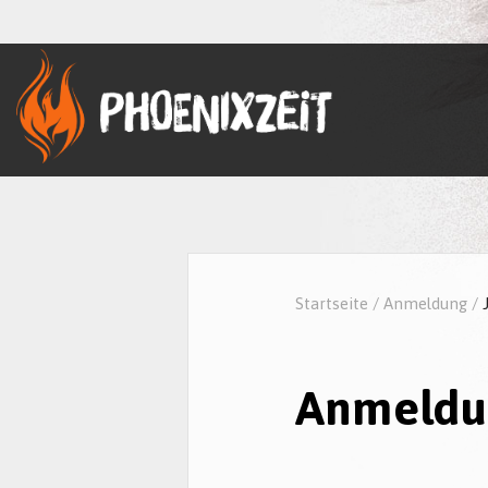
Startseite
/
Anmeldung
/
Anmeldun