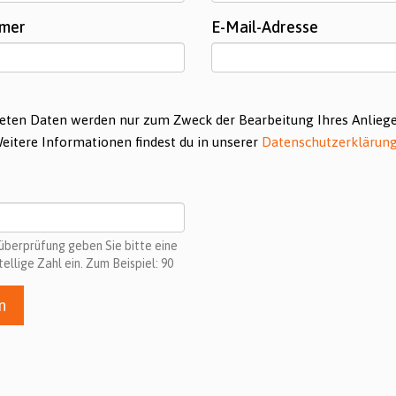
mmer
E-Mail-Adresse
eten Daten werden nur zum Zweck der Bearbeitung Ihres Anlieg
Weitere Informationen findest du in unserer
Datenschutzerklärun
süberprüfung geben Sie bitte eine
tellige Zahl ein. Zum Beispiel: 90
n