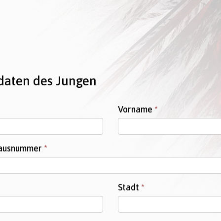
daten des Jungen
Vorname
*
Hausnummer
*
Stadt
*