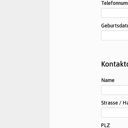
Telefonnu
Geburtsda
Kontakt
Name
Strasse / 
PLZ