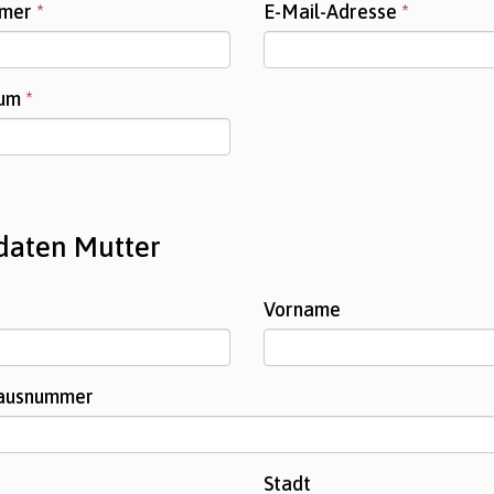
mmer
*
E-Mail-Adresse
*
tum
*
daten Mutter
Vorname
Hausnummer
Stadt