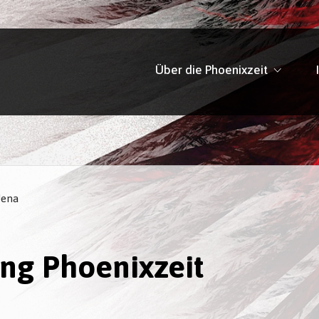
Über die Phoenixzeit
Jena
g Phoenixzeit