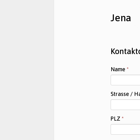
Jena
Kontakt
Name
*
Strasse / 
PLZ
*