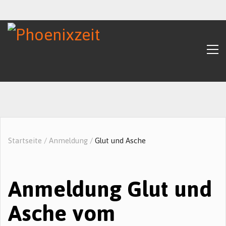
Startseite
/
Anmeldung
/
Glut und Asche
Anmeldung Glut und
Asche vom