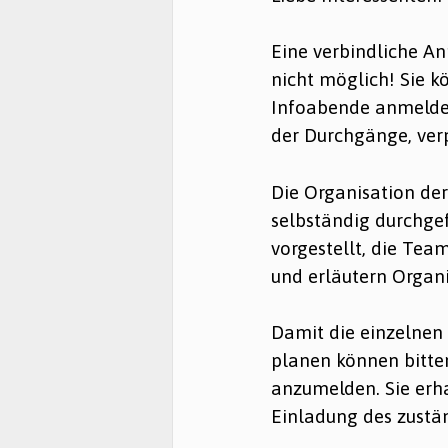
Eine verbindliche A
nicht möglich! Sie 
Infoabende anmelden
der Durchgänge, verp
Die Organisation de
selbständig durchgef
vorgestellt, die Tea
und erläutern Organi
Damit die einzelnen
planen können bitte
anzumelden. Sie erh
Einladung des zustä