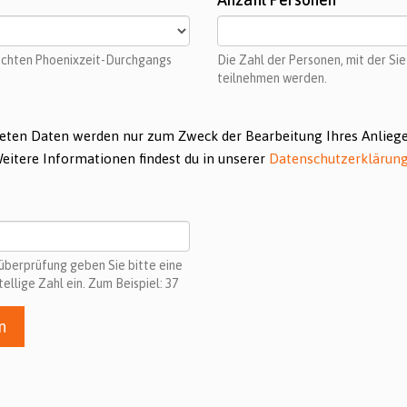
schten Phoenixzeit-Durchgangs
Die Zahl der Personen, mit der Si
teilnehmen werden.
eten Daten werden nur zum Zweck der Bearbeitung Ihres Anlieg
Weitere Informationen findest du in unserer
Datenschutzerklärun
süberprüfung geben Sie bitte eine
tellige Zahl ein. Zum Beispiel: 37
n