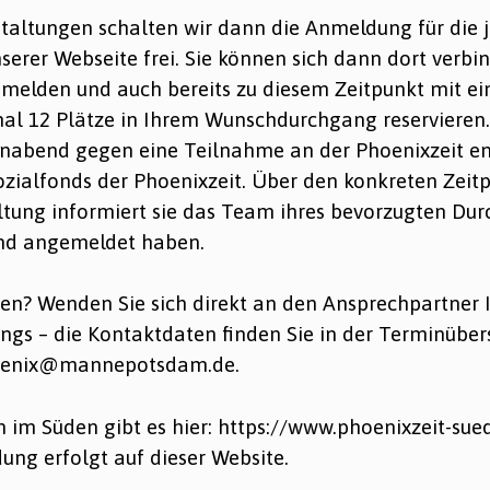
taltungen schalten wir dann die Anmeldung für die 
serer Webseite frei. Sie können sich dann dort verbin
elden und auch bereits zu diesem Zeitpunkt mit ei
l 12 Plätze in Ihrem Wunschdurchgang reservieren. 
abend gegen eine Teilnahme an der Phoenixzeit en
zialfonds der Phoenixzeit. Über den konkreten Zeit
tung informiert sie das Team ihres bevorzugten Dur
end angemeldet haben.
sen? Wenden Sie sich direkt an den Ansprechpartner
gs – die Kontaktdaten finden Sie in der Terminübers
hoenix@mannepotsdam.de.
n im Süden gibt es hier: https://www.phoenixzeit-sue
ng erfolgt auf dieser Website.