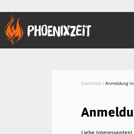
Startseite
/
Anmeldung In
Anmeldu
Liebe Interessenten!