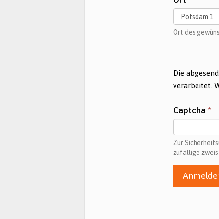
Ort des gewün
Die abgesend
verarbeitet. 
Captcha
*
Zur Sicherheit
zufällige zweis
Anmelde