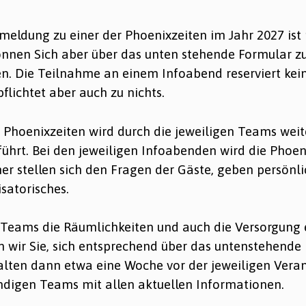
nmeldung zu einer der Phoenixzeiten im Jahr 2027 i
können Sich aber über das unten stehende Formular z
. Die Teilnahme an einem Infoabend reserviert kein
flichtet aber auch zu nichts.
r Phoenixzeiten wird durch die jeweiligen Teams wei
ührt. Bei den jeweiligen Infoabenden wird die Phoen
mer stellen sich den Fragen der Gäste, geben persönli
satorisches.
 Teams die Räumlichkeiten und auch die Versorgung
n wir Sie, sich entsprechend über das untenstehende
alten dann etwa eine Woche vor der jeweiligen Veran
ndigen Teams mit allen aktuellen Informationen.