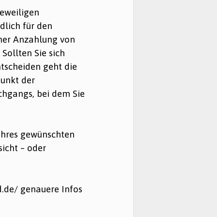
jeweiligen
dlich für den
ner Anzahlung von
Sollten Sie sich
tscheiden geht die
punkt der
chgangs, bei dem Sie
 Ihres gewünschten
icht – oder
d.de/ genauere Infos