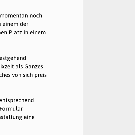
st momentan noch
u einem der
en Platz in einem
testgehend
ixzeit als Ganzes
ches von sich preis
 entsprechend
 Formular
staltung eine