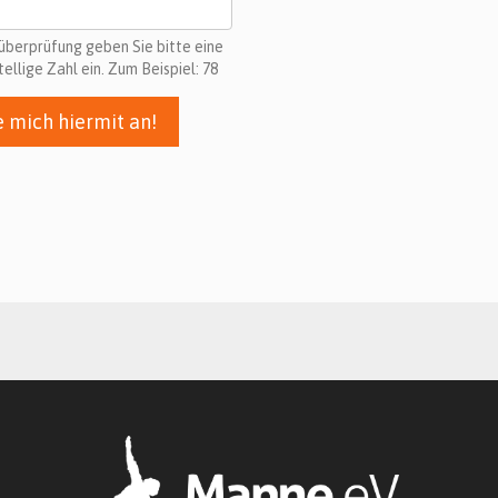
süberprüfung geben Sie bitte eine
tellige Zahl ein. Zum Beispiel: 78
e mich hiermit an!