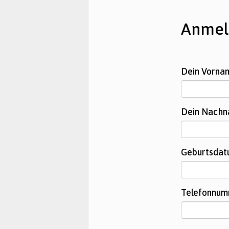
Anmel
Dein Vorn
Dein Nach
Geburtsda
Telefonnu