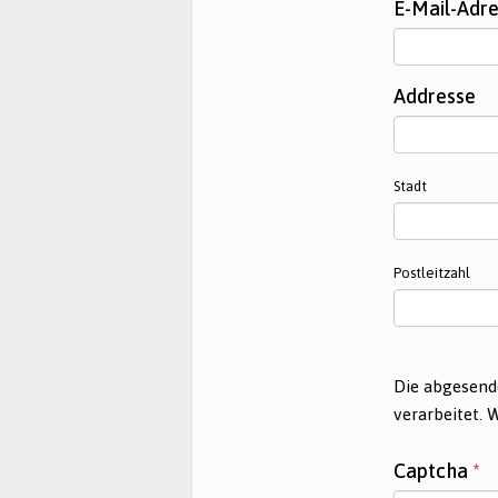
E-Mail-Adr
Addresse
Stadt
Postleitzahl
Die abgesend
verarbeitet. 
Captcha
*