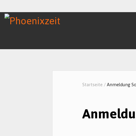
Startseite
/
Anmeldung S
Anmeldu