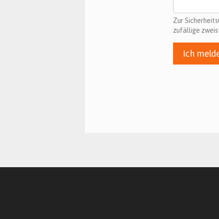
Zur Sicherheit
zufällige zweis
Ich meld